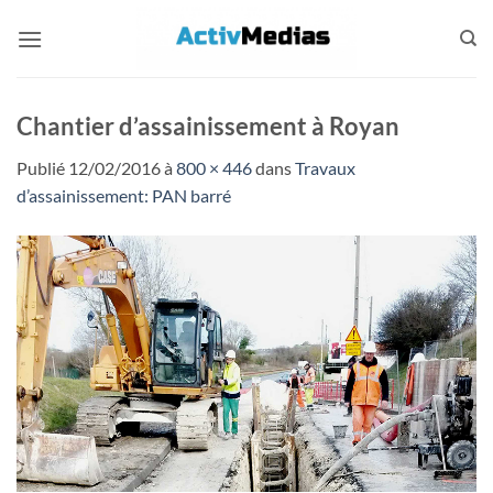
Passer
au
contenu
Chantier d’assainissement à Royan
Publié
12/02/2016
à
800 × 446
dans
Travaux
d’assainissement: PAN barré