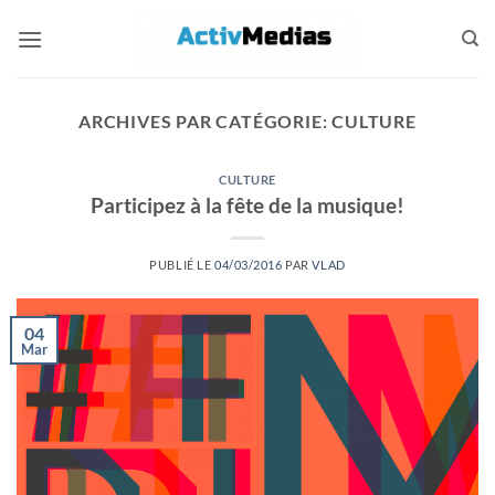
Passer
au
contenu
ARCHIVES PAR CATÉGORIE:
CULTURE
CULTURE
Participez à la fête de la musique!
PUBLIÉ LE
04/03/2016
PAR
VLAD
04
Mar