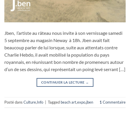
Jben, l’artiste au râteau nous invite à son vernissage samedi
5 septembre au magasin Neway à 18h. Jben avait fait
beaucoup parler de lui lorsque, suite aux attentats contre
Charlie Hebdo, il avait mobilisé la population du pays
royannais, en réunissant bon nombre de promeneurs autour
d’un de ses dessins, qui représentait un poing levé serrant […]
CONTINUER LA LECTURE
→
Posté dans
Culture
,
Info
|
Tagged
beach art
,
expo
,
jben
1
Commentaire