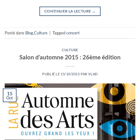
CONTINUER LA LECTURE
→
Posté dans
Blog
,
Culture
|
Tagged
concert
CULTURE
Salon d’automne 2015 : 26ème édition
PUBLIÉ LE
15/10/2015
PAR
VLAD
15
Oct