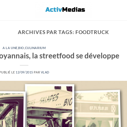
ARCHIVES PAR TAGS:
FOODTRUCK
A LA UNE
,
BIO
,
CULINARIUM
oyannais, la streetfood se développe
PUBLIÉ LE
12/09/2015
PAR
VLAD