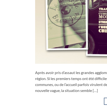
Après avoir pris d’assaut les grandes agglo
région. Si les premiers temps ont été diffic
communes, ou de l’accueil parfois virulent de
nouvelle vague, la situation semble […]