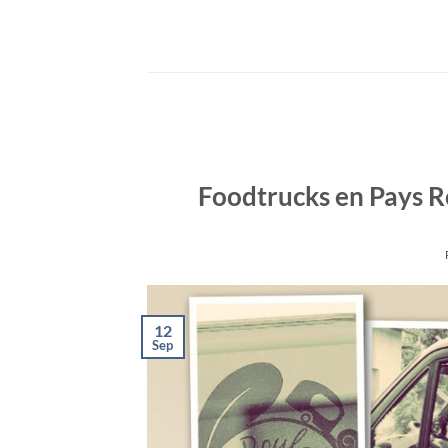
Passer
au
contenu
Foodtrucks en Pays R
12
Sep