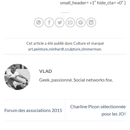
small_header= »1″ hide_cta= »0″ ]
Cet article a été publié dans
Culture
et marqué
art
,
peinture
,
reinhardt
,
sculpture
,
zimmerman
.
VLAD
Geek, passionné, Social networks fox.
Charline Picon sélectionnée
Forum des associations 2015
pour les JO!