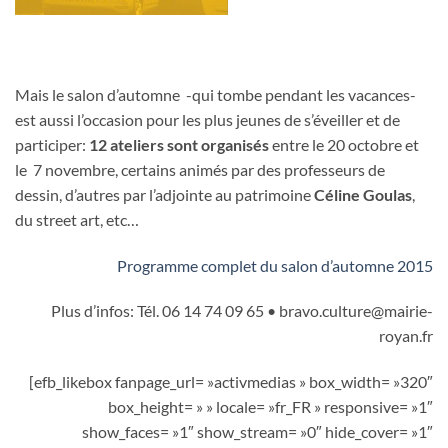
Mais le salon d’automne -qui tombe pendant les vacances-
est aussi l’occasion pour les plus jeunes de s’éveiller et de
participer:
12 ateliers sont organisés
entre le 20 octobre et
le 7 novembre, certains animés par des professeurs de
dessin, d’autres par l’adjointe au patrimoine
Céline Goulas
,
du street art, etc…
Programme complet du salon d’automne 2015
Plus d’infos: Tél. 06 14 74 09 65 • bravo.culture@mairie-
royan.fr
[efb_likebox fanpage_url= »activmedias » box_width= »320″
box_height= » » locale= »fr_FR » responsive= »1″
show_faces= »1″ show_stream= »0″ hide_cover= »1″