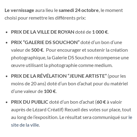
Le vernissage
aura lieu le
samedi 24 octobre
, le moment
choisi pour remettre les différents prix:
PRIX DE LA VILLE DE ROYAN
doté de
1 000 €
.
PRIX “GALERIE DS SOUCHON”
doté d’un bon d’une
valeur de
500 €
. Pour encourager et soutenir la création
photographique, la Galerie DS Souchon récompense une
œuvre utilisant la photographie comme medium.
PRIX DE LA RÉVÉLATION “JEUNE ARTISTE”
(pour les
moins de 20 ans) doté d’un bon d’achat pour du matériel
d’une valeur de
100 €
.
PRIX DU PUBLIC
doté d’un bon d’achat (
60 €
à valoir
auprès de Lézard Créatif) Recueil des votes sur place, tout
au long de l’exposition. Le résultat sera communiqué sur
le
site de la ville
.