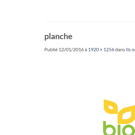
Passer
au
contenu
planche
Publié
12/01/2016
à
1920 × 1256
dans
Ils 