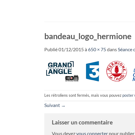
Passer
au
contenu
bandeau_logo_hermione
Publié
01/12/2015
à
650 × 75
dans
Séance d
Les rétroliens sont fermés, mais vous pouvez
poster
Suivant
→
Laisser un commentaire
Vous devez
vous connecter
pour publier