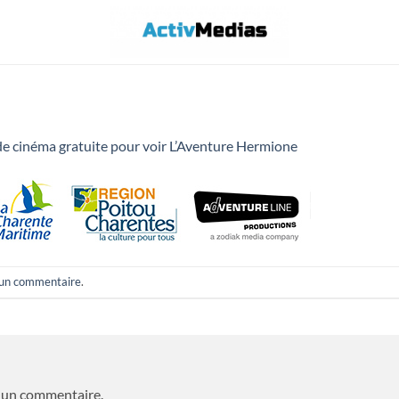
e cinéma gratuite pour voir L’Aventure Hermione
 un commentaire
.
 un commentaire.