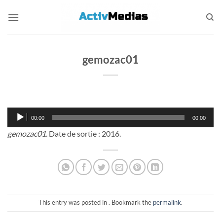
Passer
au
contenu
gemozac01
Lecteur
00:00
00:00
audio
gemozac01
. Date de sortie : 2016.
This entry was posted in . Bookmark the
permalink
.